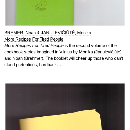
BREMER, Noah & JANULEVIČIŪTĖ, Monika
More Recipes For Tired People
More Recipes For Tired People
is the second volume of the
cookbook series imagined in Vilnius by Monika (Janulevičiūtė)
and Noah (Brehmer). The booklet will cheer up those who can’t
stand pretentious, hardback…