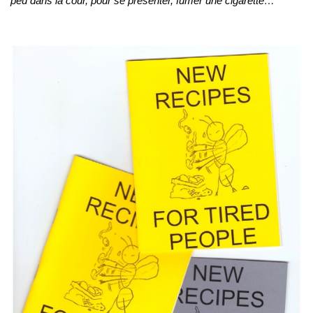
peu dans la cour, pour se présenter, fumer une cigarette…