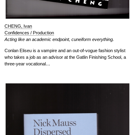
CHENG, Ivan
Confidences / Production
Acting like an academic endpoint, cuneiform everything.
Conlan Eliseu is a vampire and an out-of-vogue fashion stylist
who takes a job as an advisor at the Gatlin Finishing School, a
three-year vocational…