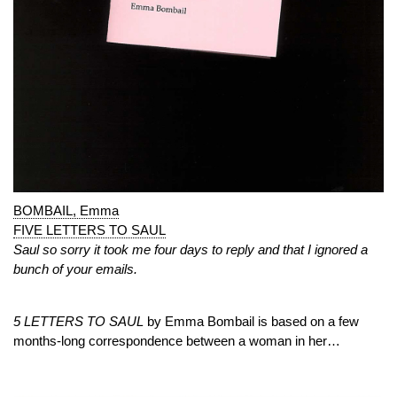
BOMBAIL, Emma
FIVE LETTERS TO SAUL
Saul so sorry it took me four days to reply and that I ignored a
bunch of your emails.
5 LETTERS TO SAUL
by Emma Bombail is based on a few
months-long correspondence between a woman in her…