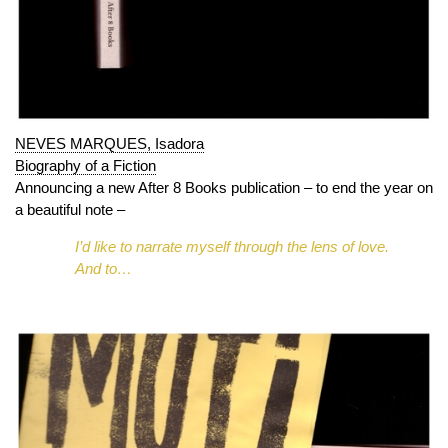
NEVES MARQUES, Isadora
Biography of a Fiction
Announcing a new After 8 Books publication – to end the year on
a beautiful note –
I’d like to narrate myself through the lens of love.
And to…