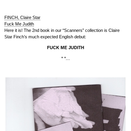
FINCH, Claire Star
Fuck Me Judith
Here it is! The 2nd book in our “Scanners” collection is Claire
Star Finch’s much expected English debut:
FUCK ME JUDITH
* *…