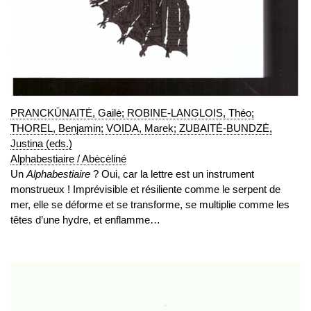
PRANCKŪNAITĖ, Gailė; ROBINE-LANGLOIS, Théo;
THOREL, Benjamin; VOIDA, Marek; ZUBAITĖ-BUNDZĖ,
Justina (eds.)
Alphabestiaire / Abėcėliné
Un
Alphabestiaire
? Oui, car la lettre est un instrument
monstrueux ! Imprévisible et résiliente comme le serpent de
mer, elle se déforme et se transforme, se multiplie comme les
têtes d’une hydre, et enflamme…