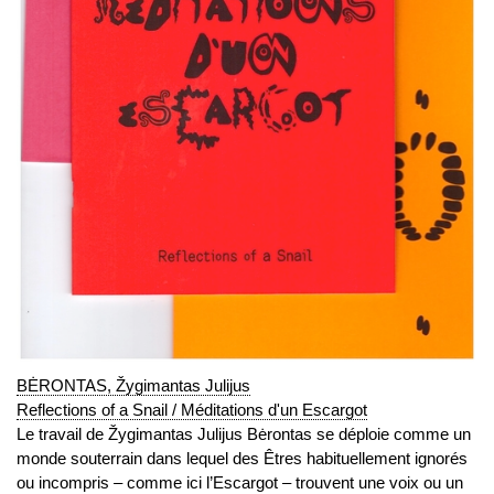
BĖRONTAS, Žygimantas Julijus
Reflections of a Snail / Méditations d'un Escargot
Le travail de Žygimantas Julijus Bėrontas se déploie comme un
monde souterrain dans lequel des Êtres habituellement ignorés
ou incompris – comme ici l’Escargot – trouvent une voix ou un