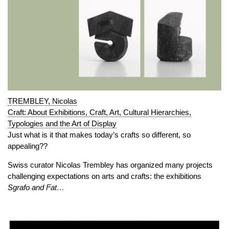
TREMBLEY, Nicolas
Craft: About Exhibitions, Craft, Art, Cultural Hierarchies,
Typologies and the Art of Display
Just what is it that makes today’s crafts so different, so
appealing??
Swiss curator Nicolas Trembley has organized many projects
challenging expectations on arts and crafts: the exhibitions
Sgrafo and Fat…