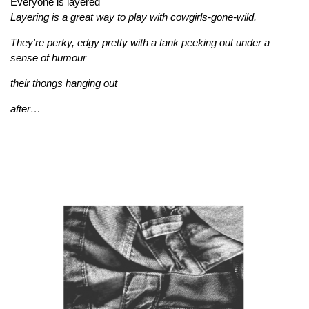
Everyone is layered
Layering is a great way to play with cowgirls-gone-wild.
They're perky, edgy pretty with a tank peeking out under a
sense of humour
their thongs hanging out
after…