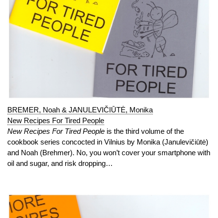
BREMER, Noah & JANULEVIČIŪTĖ, Monika
New Recipes For Tired People
New Recipes For Tired People
is the third volume of the
cookbook series concocted in Vilnius by Monika (Janulevičiūtė)
and Noah (Brehmer). No, you won’t cover your smartphone with
oil and sugar, and risk dropping…