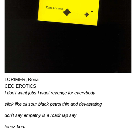
LORIMER, Rona
CEO EROTICS
I don't want jobs I want revenge for everybody
slick like oil sour black petrol thin and devastating
don't say empathy is a roadmap say
tenez bon.