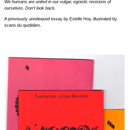
We humans are united in our vulgar, egoistic revisions of
ourselves. Don’t look back.
A previously unreleased essay by Estelle Hoy, illustrated by
scans du quotidien.