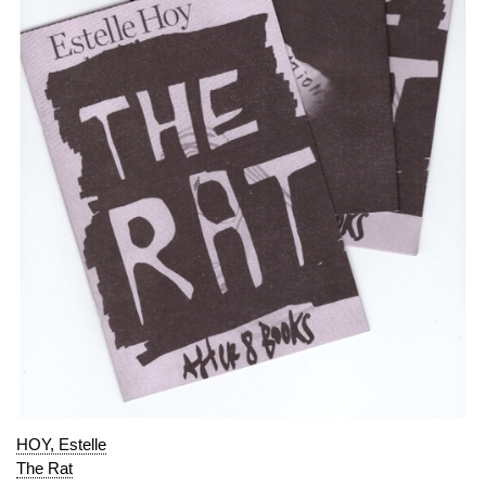
HOY, Estelle
The Rat