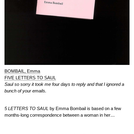
BOMBAIL, Emma
FIVE LETTERS TO SAUL
Saul so sorry it took me four days to reply and that I ignored a
bunch of your emails.
5 LETTERS TO SAUL
by Emma Bombail is based on a few
months-long correspondence between a woman in her…