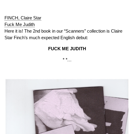
FINCH, Claire Star
Fuck Me Judith
Here it is! The 2nd book in our “Scanners” collection is Claire
Star Finch’s much expected English debut:
FUCK ME JUDITH
* *…