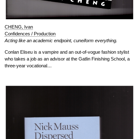
CHENG, Ivan
Confidences / Production
Acting like an academic endpoint, cuneiform everything.
Conlan Eliseu is a vampire and an out-of-vogue fashion stylist
who takes a job as an advisor at the Gatlin Finishing School, a
three-year vocational…