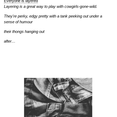
Everyone is layered
Layering is a great way to play with cowgirls-gone-wild.
They're perky, edgy pretty with a tank peeking out under a
sense of humour
their thongs hanging out
after…