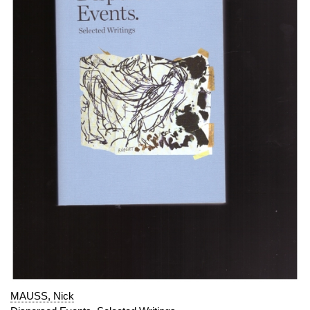
MAUSS, Nick