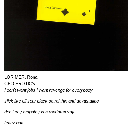
LORIMER, Rona
CEO EROTICS
I don't want jobs I want revenge for everybody
slick like oil sour black petrol thin and devastating
don't say empathy is a roadmap say
tenez bon.