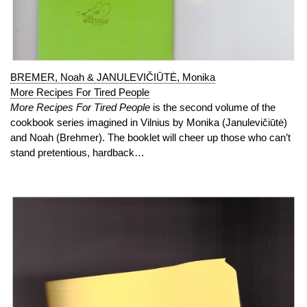
BREMER, Noah & JANULEVIČIŪTĖ, Monika
More Recipes For Tired People
More Recipes For Tired People
is the second volume of the
cookbook series imagined in Vilnius by Monika (Janulevičiūtė)
and Noah (Brehmer). The booklet will cheer up those who can’t
stand pretentious, hardback…