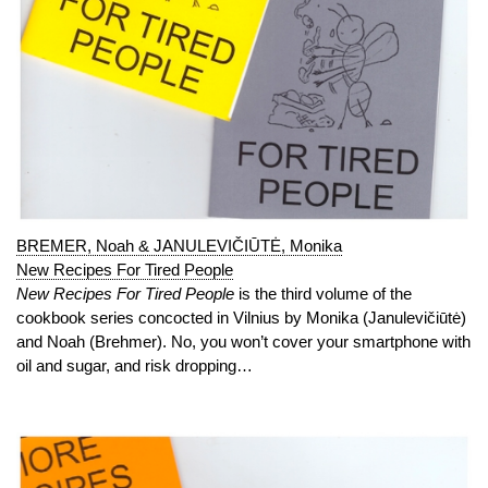
BREMER, Noah & JANULEVIČIŪTĖ, Monika
New Recipes For Tired People
New Recipes For Tired People
is the third volume of the
cookbook series concocted in Vilnius by Monika (Janulevičiūtė)
and Noah (Brehmer). No, you won’t cover your smartphone with
oil and sugar, and risk dropping…