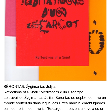
BĖRONTAS, Žygimantas Julijus
Reflections of a Snail / Méditations d'un Escargot
Le travail de Žygimantas Julijus Bėrontas se déploie comme un
monde souterrain dans lequel des Êtres habituellement ignorés
ou incompris – comme ici l’Escargot – trouvent une voix ou un