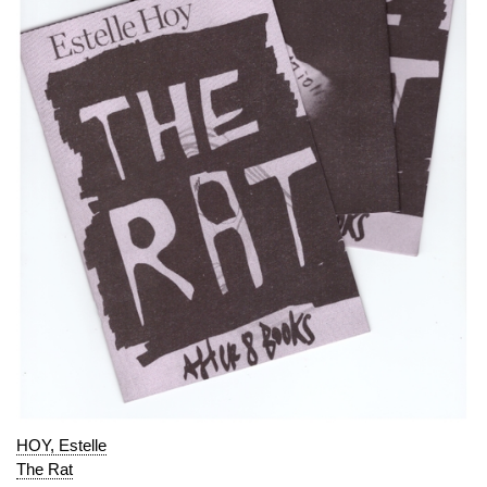
HOY, Estelle
The Rat