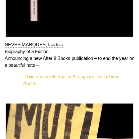
NEVES MARQUES, Isadora
Biography of a Fiction
Announcing a new After 8 Books publication – to end the year on
a beautiful note –
I’d like to narrate myself through the lens of love.
And to…