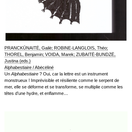
PRANCKŪNAITĖ, Gailė; ROBINE-LANGLOIS, Théo;
THOREL, Benjamin; VOIDA, Marek; ZUBAITĖ-BUNDZĖ,
Justina (eds.)
Alphabestiaire / Abėcėliné
Un
Alphabestiaire
? Oui, car la lettre est un instrument
monstrueux ! Imprévisible et résiliente comme le serpent de
mer, elle se déforme et se transforme, se multiplie comme les
têtes d’une hydre, et enflamme…