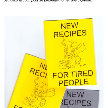
peu dans la cour, pour se présenter, fumer une cigarette…