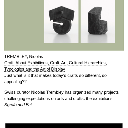
TREMBLEY, Nicolas
Craft: About Exhibitions, Craft, Art, Cultural Hierarchies,
Typologies and the Art of Display
Just what is it that makes today’s crafts so different, so
appealing??
Swiss curator Nicolas Trembley has organized many projects
challenging expectations on arts and crafts: the exhibitions
Sgrafo and Fat…