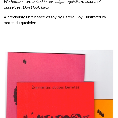
We humans are united in our vulgar, egoistic revisions of
ourselves. Don’t look back.
A previously unreleased essay by Estelle Hoy, illustrated by
scans du quotidien.