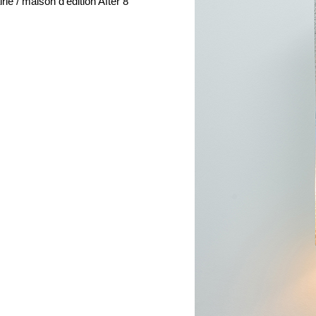
irie / maison d’édition After 8