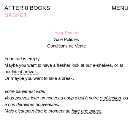
AFTER 8 BOOKS
MENU
BASKET
Your Basket
Sale Policies
Conditions de Vente
Your cart is empty.
Maybe you want to have a fresher look at our
e-shelves
, or at
our
latest arrivals
.
Or maybe you want to
take a break
.
Votre panier est vide.
Vous pouvez jeter un nouveau coup d’œil à notre
e-sélection
, ou
à nos
dernières nouveautés
.
Mais c’est peut-être le moment de
faire une pause
.