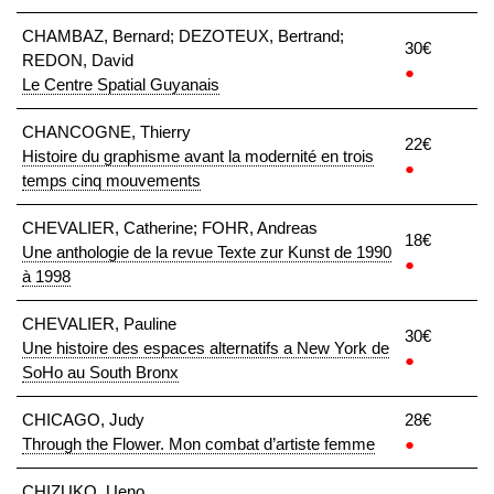
CHAMBAZ, Bernard; DEZOTEUX, Bertrand;
30€
REDON, David
●
Le Centre Spatial Guyanais
CHANCOGNE, Thierry
22€
Histoire du graphisme avant la modernité en trois
●
temps cinq mouvements
CHEVALIER, Catherine; FOHR, Andreas
18€
Une anthologie de la revue Texte zur Kunst de 1990
●
à 1998
CHEVALIER, Pauline
30€
Une histoire des espaces alternatifs a New York de
●
SoHo au South Bronx
CHICAGO, Judy
28€
Through the Flower. Mon combat d’artiste femme
●
CHIZUKO, Ueno