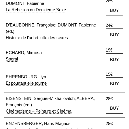
28€
DUMONT, Fabienne
La Rebellion du Deuxième Sexe
BUY
D’EAUBONNE, Françoise; DUMONT, Fabienne
24€
(ed.)
BUY
Histoire de l’art et lutte des sexes
19€
ECHARD, Mimosa
Sporal
BUY
19€
EHRENBOURG, Ilya
Et pourtant elle tourne
BUY
EISENSTEIN, Sergueï-Mikhaïlovitch; ALBERA,
28€
François (ed.)
BUY
Cinématisme – Peinture et Cinéma
ENZENSBERGER, Hans Magnus
28€