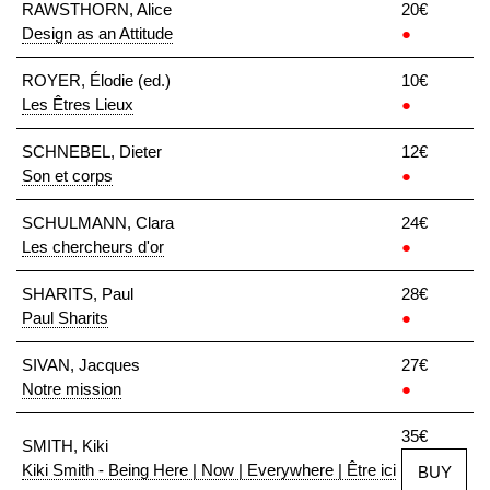
RAWSTHORN, Alice
20€
Design as an Attitude
●
ROYER, Élodie (ed.)
10€
Les Êtres Lieux
●
SCHNEBEL, Dieter
12€
Son et corps
●
SCHULMANN, Clara
24€
Les chercheurs d'or
●
SHARITS, Paul
28€
Paul Sharits
●
SIVAN, Jacques
27€
Notre mission
●
35€
SMITH, Kiki
Kiki Smith - Being Here | Now | Everywhere | Être ici
BUY