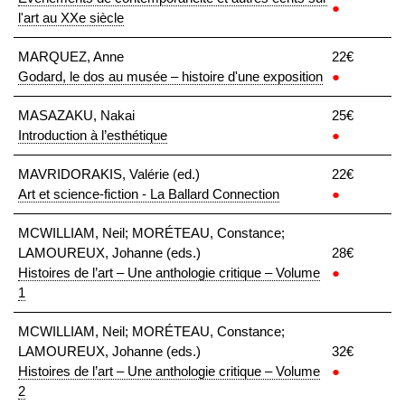
●
l'art au XXe siècle
MARQUEZ, Anne
22€
Godard, le dos au musée – histoire d'une exposition
●
MASAZAKU, Nakai
25€
Introduction à l’esthétique
●
MAVRIDORAKIS, Valérie (ed.)
22€
Art et science-fiction - La Ballard Connection
●
MCWILLIAM, Neil; MORÉTEAU, Constance;
LAMOUREUX, Johanne (eds.)
28€
Histoires de l’art – Une anthologie critique – Volume
●
1
MCWILLIAM, Neil; MORÉTEAU, Constance;
LAMOUREUX, Johanne (eds.)
32€
Histoires de l’art – Une anthologie critique – Volume
●
2