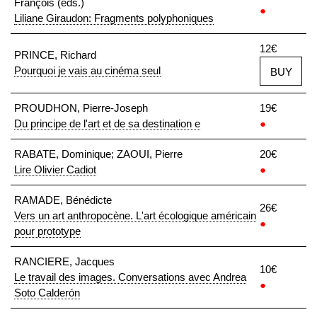
François (eds.)
●
Liliane Giraudon: Fragments polyphoniques
12€
PRINCE, Richard
Pourquoi je vais au cinéma seul
BUY
PROUDHON, Pierre-Joseph
19€
Du principe de l'art et de sa destination e
●
RABATE, Dominique; ZAOUI, Pierre
20€
Lire Olivier Cadiot
●
RAMADE, Bénédicte
26€
Vers un art anthropocène. L'art écologique américain
●
pour prototype
RANCIERE, Jacques
10€
Le travail des images. Conversations avec Andrea
●
Soto Calderón