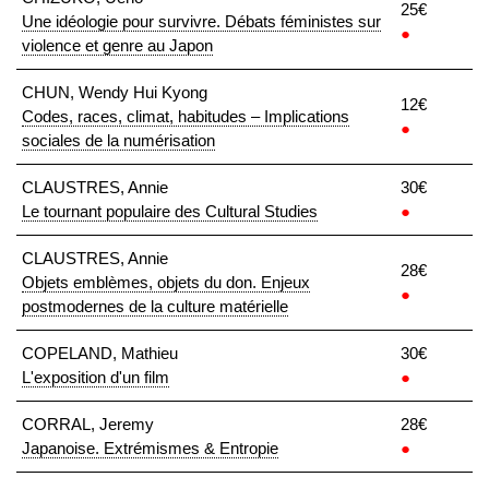
25€
Une idéologie pour survivre. Débats féministes sur
●
violence et genre au Japon
CHUN, Wendy Hui Kyong
12€
Codes, races, climat, habitudes – Implications
●
sociales de la numérisation
CLAUSTRES, Annie
30€
Le tournant populaire des Cultural Studies
●
CLAUSTRES, Annie
28€
Objets emblèmes, objets du don. Enjeux
●
postmodernes de la culture matérielle
COPELAND, Mathieu
30€
L'exposition d'un film
●
CORRAL, Jeremy
28€
Japanoise. Extrémismes & Entropie
●