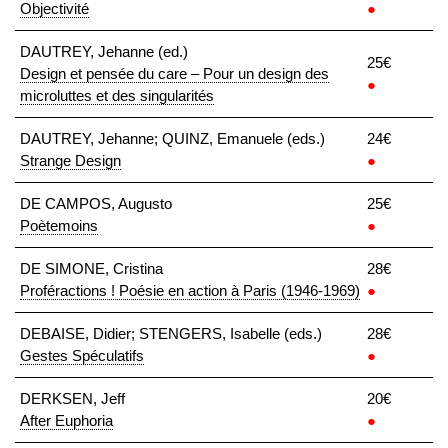
Objectivité
●
DAUTREY, Jehanne (ed.)
25€
Design et pensée du care – Pour un design des
●
microluttes et des singularités
DAUTREY, Jehanne; QUINZ, Emanuele (eds.)
24€
Strange Design
●
DE CAMPOS, Augusto
25€
Poètemoins
●
DE SIMONE, Cristina
28€
Proféractions ! Poésie en action à Paris (1946-1969)
●
DEBAISE, Didier; STENGERS, Isabelle (eds.)
28€
Gestes Spéculatifs
●
DERKSEN, Jeff
20€
After Euphoria
●