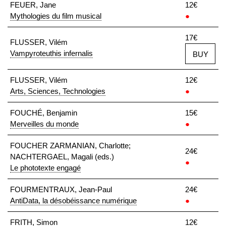
FEUER, Jane
12€
Mythologies du film musical
●
17€
FLUSSER, Vilém
Vampyroteuthis infernalis
BUY
FLUSSER, Vilém
12€
Arts, Sciences, Technologies
●
FOUCHÉ, Benjamin
15€
Merveilles du monde
●
FOUCHER ZARMANIAN, Charlotte;
24€
NACHTERGAEL, Magali (eds.)
●
Le phototexte engagé
FOURMENTRAUX, Jean-Paul
24€
AntiData, la désobéissance numérique
●
FRITH, Simon
12€