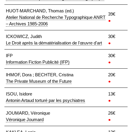
HUOT-MARCHAND, Thomas (ed.)
39€
Atelier National de Recherche Typographique ANRT
●
– Archives 1985-2006
ICKOWICZ, Judith
30€
Le Droit après la dématérialisation de l'œuvre d'art
●
IFP
30€
Information Fiction Publicité (IFP)
●
IHMOF, Dora ; BECHTER, Cristina
20€
The Private Museum of the Future
●
ISOU, Isidore
13€
Antonin Artaud torturé par les psychiatres
●
JOUMARD, Véronique
26€
Véronique Joumard
●