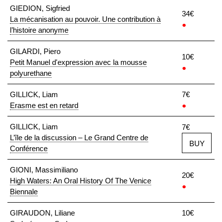
GIEDION, Sigfried
34€
La mécanisation au pouvoir. Une contribution à
●
l’histoire anonyme
GILARDI, Piero
10€
Petit Manuel d'expression avec la mousse
●
polyurethane
GILLICK, Liam
7€
Erasme est en retard
●
GILLICK, Liam
7€
L’île de la discussion – Le Grand Centre de
BUY
Conférence
GIONI, Massimiliano
20€
High Waters: An Oral History Of The Venice
●
Biennale
GIRAUDON, Liliane
10€