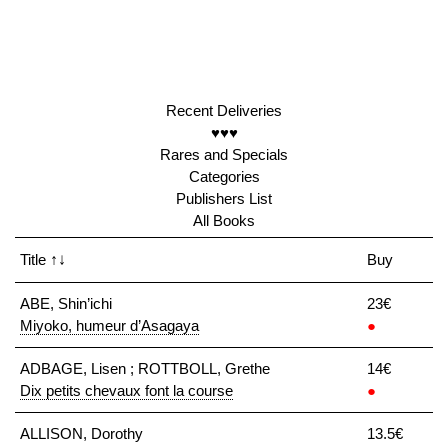
Recent Deliveries
♥♥♥
Rares and Specials
Categories
Publishers List
All Books
Title
↑↓
Buy
ABE, Shin’ichi
23€
Miyoko, humeur d’Asagaya
●
ADBAGE, Lisen ; ROTTBOLL, Grethe
14€
Dix petits chevaux font la course
●
ALLISON, Dorothy
13.5€