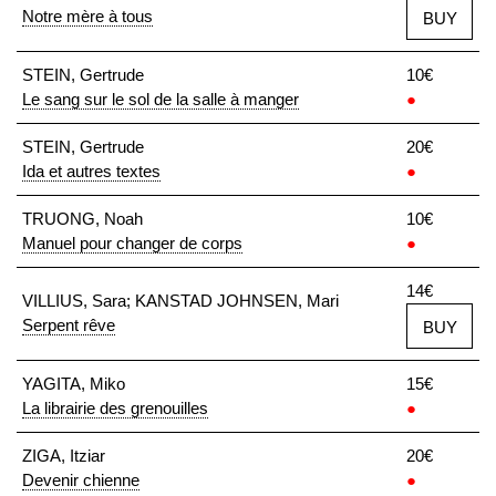
Notre mère à tous
BUY
STEIN, Gertrude
10€
Le sang sur le sol de la salle à manger
●
STEIN, Gertrude
20€
Ida et autres textes
●
TRUONG, Noah
10€
Manuel pour changer de corps
●
14€
VILLIUS, Sara; KANSTAD JOHNSEN, Mari
Serpent rêve
BUY
YAGITA, Miko
15€
La librairie des grenouilles
●
ZIGA, Itziar
20€
Devenir chienne
●