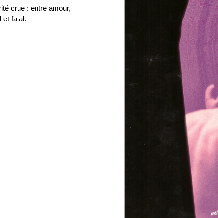
ité crue : entre amour,
et fatal.