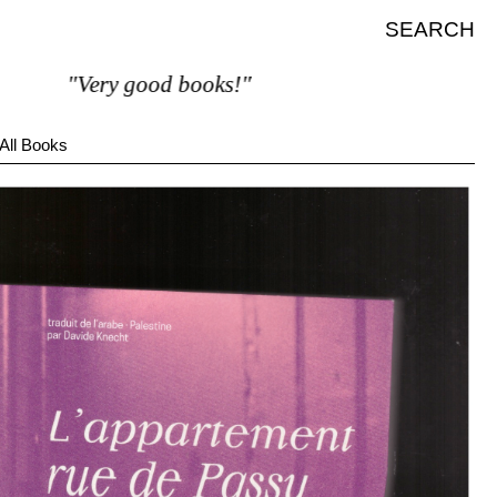
SEARCH
"Very good books!"
All Books