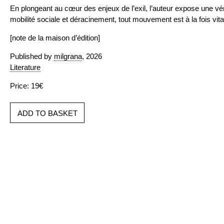
En plongeant au cœur des enjeux de l’exil, l’auteur expose une vér
mobilité sociale et déracinement, tout mouvement est à la fois vital 
[note de la maison d’édition]
Published by
milgrana
, 2026
Literature
Price: 19€
ADD TO BASKET