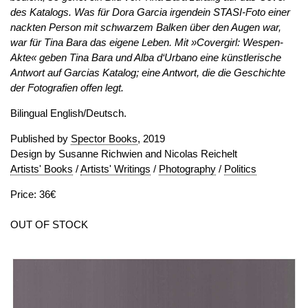
des Katalogs. Was für Dora Garcia irgendein STASI-Foto einer
nackten Person mit schwarzem Balken über den Augen war,
war für Tina Bara das eigene Leben. Mit »Covergirl: Wespen-
Akte« geben Tina Bara und Alba d‘Urbano eine künstlerische
Antwort auf Garcias Katalog; eine Antwort, die die Geschichte
der Fotografien offen legt.
Bilingual English/Deutsch.
Published by
Spector Books
, 2019
Design by Susanne Richwien and Nicolas Reichelt
Artists' Books
/
Artists' Writings
/
Photography
/
Politics
Price: 36€
OUT OF STOCK