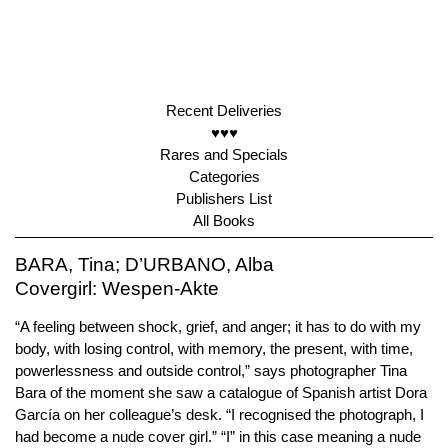
Recent Deliveries
♥♥♥
Rares and Specials
Categories
Publishers List
All Books
BARA, Tina; D’URBANO, Alba
Covergirl: Wespen-Akte
“A feeling between shock, grief, and anger; it has to do with my
body, with losing control, with memory, the present, with time,
powerlessness and outside control,” says photographer Tina
Bara of the moment she saw a catalogue of Spanish artist Dora
García on her colleague’s desk. “I recognised the photograph, I
had become a nude cover girl.” “I” in this case meaning a nude