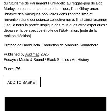
du futurisme de Parliament Funkadelic au reggae-pop de Bob
Marley, en passant par le rap britannique, Paul Gilroy ancre
l’histoire des musiques populaires dans l’antiracisme et
l’invention d’une conscience collective noire. Il fait ainsi résonner
jusqu’à nous la portée utopique des musiques afrodiasporiques :
dépasser la perspective étroite de l’État-nation. [note de la
maison d’édition]
Préface de David Bola. Traduction de Maboula Soumahoro.
Published by
Audimat
, 2026
Essays
/
Music & Sound
/
Black Studies
/
Art History
Price: 17€
ADD TO BASKET