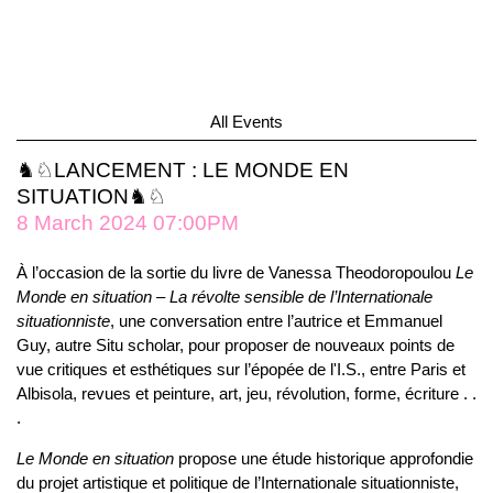
All Events
♞♘LANCEMENT : LE MONDE EN
SITUATION♞♘
8 March 2024 07:00PM
À l’occasion de la sortie du livre de Vanessa Theodoropoulou
Le
Monde en situation – La révolte sensible de l’Internationale
situationniste
, une conversation entre l’autrice et Emmanuel
Guy, autre Situ scholar, pour proposer de nouveaux points de
vue critiques et esthétiques sur l’épopée de l'I.S., entre Paris et
Albisola, revues et peinture, art, jeu, révolution, forme, écriture . .
.
Le Monde en situation
propose une étude historique approfondie
du projet artistique et politique de l’Internationale situationniste,