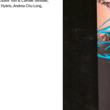
ouise Toth & Camille Senoble,
 Hybris, Andrea Chu Long,