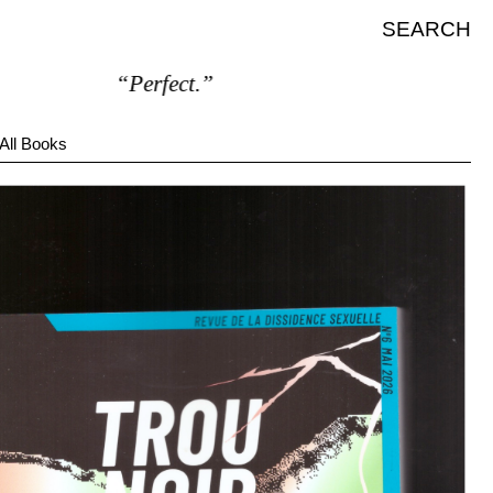
SEARCH
“Perfect.”
All Books