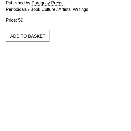
Published by
Paraguay Press
Periodicals
/
Book Culture
/
Artists' Writings
Price: 5€
ADD TO BASKET