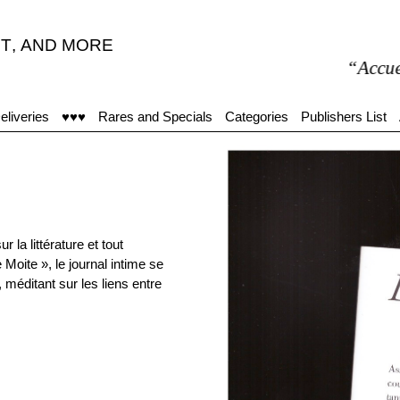
T
,
AND MORE
“Accueil moy
eliveries
♥♥♥
Rares and Specials
Categories
Publishers List
la littérature et tout
 Moite », le journal intime se
méditant sur les liens entre