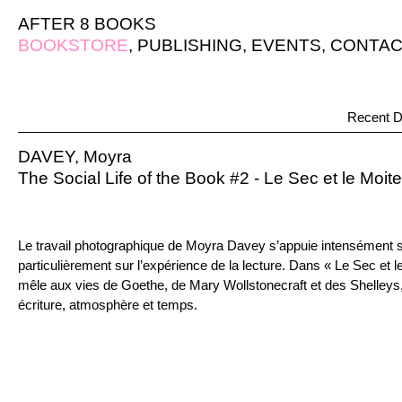
AFTER 8 BOOKS
BOOKSTORE
,
PUBLISHING
,
EVENTS
,
CONTAC
Recent D
DAVEY, Moyra
The Social Life of the Book #2 - Le Sec et le Moite
Le travail photographique de Moyra Davey s’appuie intensément sur 
particulièrement sur l’expérience de la lecture. Dans « Le Sec et le
mêle aux vies de Goethe, de Mary Wollstonecraft et des Shelleys, 
écriture, atmosphère et temps.