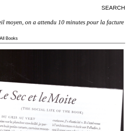
SEARCH
en, on a attendu 10 minutes pour la facture et pas de
All Books