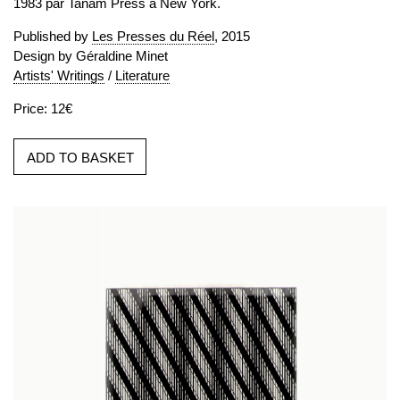
1983 par Tanam Press à New York.
Published by
Les Presses du Réel
, 2015
Design by Géraldine Minet
Artists' Writings
/
Literature
Price: 12€
ADD TO BASKET