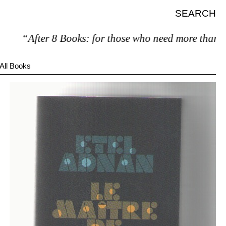
SEARCH
“After 8 Books: for those who need more than 7.”
All Books