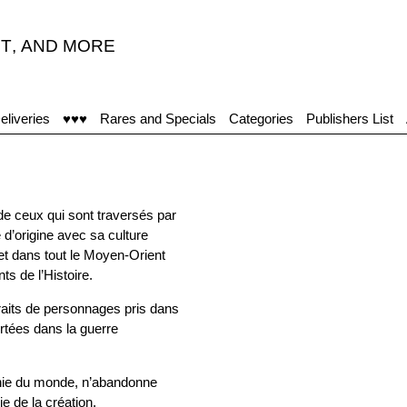
T
,
AND MORE
eliveries
♥♥♥
Rares and Specials
Categories
Publishers List
de ceux qui sont traversés par
 d’origine avec sa culture
 et dans tout le Moyen-Orient
ts de l’Histoire.
traits de personnages pris dans
ortées dans la guerre
onie du monde, n’abandonne
ie de la création.