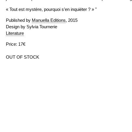
« Tout est mystère, pourquoi s’en inquiéter ? » "
Published by
Manuella Editions
, 2015
Design by Sylvia Tournerie
Literature
Price: 17€
OUT OF STOCK