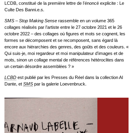
LCDB, constitué de la première lettre de l'énoncé explicite : Le
Culte Des Banni.e.s.
SMS – Stop Making Sense
rassemble en un volume 365
collages réalisés par l’artiste entre le 27 octobre 2021 et le 26
octobre 2022 – des collages où figures et mots se cognent, les
formes se décomposent et se recomposent, sans égard là
encore aux hiérarchies des genres, des goûts et des couleurs. «
Qui suis-je, moi regardeur et moi manipulateur d'images et de
mots, sinon un collage mental de références hétéroclites dans
un certain désordre assemblées ? »
LCBD
est publié par les Presses du Réel dans la collection Al
Dante, et
SMS
par la galerie Loevenbruck.