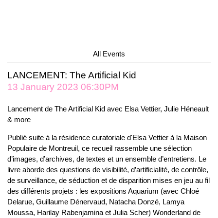
All Events
LANCEMENT: The Artificial Kid
13 January 2023 06:30PM
Lancement de The Artificial Kid avec Elsa Vettier, Julie Héneault
& more
Publié suite à la résidence curatoriale d'Elsa Vettier à la Maison
Populaire de Montreuil, ce recueil rassemble une sélection
d’images, d’archives, de textes et un ensemble d’entretiens. Le
livre aborde des questions de visibilité, d’artificialité, de contrôle,
de surveillance, de séduction et de disparition mises en jeu au fil
des différents projets : les expositions Aquarium (avec Chloé
Delarue, Guillaume Dénervaud, Natacha Donzé, Lamya
Moussa, Harilay Rabenjamina et Julia Scher) Wonderland de