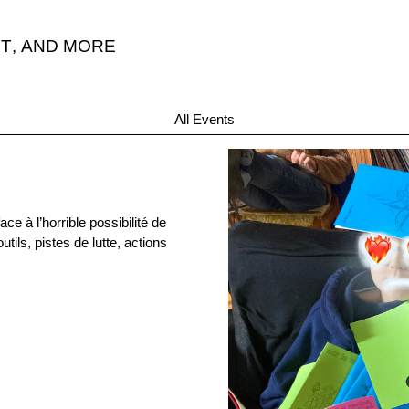
T
,
AND MORE
“
All Events
ce à l’horrible possibilité de
tils, pistes de lutte, actions