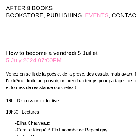
AFTER 8 BOOKS
BOOKSTORE
,
PUBLISHING
,
EVENTS
,
CONTAC
How to become a vendredi 5 Juillet
5 July 2024 07:00PM
Venez on se lit de la poésie, de la prose, des essais, mais avant, fa
l’extrême droite au pouvoir, on prend un temps pour partager nos ou
et formes de résistance concrètes !
19h : Discussion collective
19h30 : Lectures :
-Élina Chauveaux
-Camille Kingué & Flo Lacombe de Repentigny