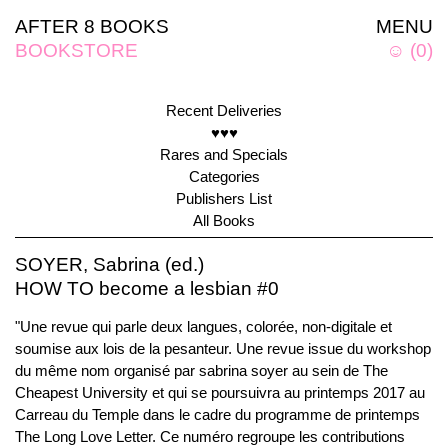
AFTER 8 BOOKS
MENU
BOOKSTORE
☺
(
0
)
Recent Deliveries
♥♥♥
Rares and Specials
Categories
Publishers List
All Books
SOYER, Sabrina (ed.)
HOW TO become a lesbian #0
"Une revue qui parle deux langues, colorée, non-digitale et
soumise aux lois de la pesanteur. Une revue issue du workshop
du même nom organisé par sabrina soyer au sein de The
Cheapest University et qui se poursuivra au printemps 2017 au
Carreau du Temple dans le cadre du programme de printemps
The Long Love Letter. Ce numéro regroupe les contributions