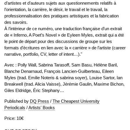
d’artistes et d’auteurs sujets aux questionnements relatifs à
l’orientation, la carrière, le désir, le travail et le travail, la
professionnalisation des pratiques artistiques et la fabrication
des savoirs.
À l’intérieur de ce numéro, une traduction française d’un extrait
de « Inferno, A Poet’s Novel » de Eyleen Myles, extrait qui a été
le point de départ pour des discussions de groupe sur les
formats d’écritures en lien avec la « carrière » de l’artiste (career
narrative, portfolio, CV, letter of intent…)."
Avec : Polly Wall, Sabrina Tarasoff, Sam Basu, Hélène Baril,
Blanche Denarnaud, François Lancien-Guilberteau, Eileen
Myles (trad. Emilie Noteris & sabrina soyer), Louise Sartor, Ian
Breakwell (trad. Alicia Vaisse), Jérémie Gaulin, Maxime Bichon,
Giles Eldridge, Éric Stephany…
Published by
DQ Press
/
The Cheapest University
Periodicals
/
Artists' Books
Price: 10€