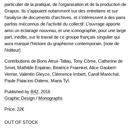
particulier de la pratique, de l’organisation et de la production de
Grapus. Ils s’appuient notamment sur des entretiens et sur
l’analyse de documents d’archives, et s’intéressent à des pans
parfois méconnus de l’activité du collectif. L’ouvrage apporte
ainsi un éclairage nouveau, et une iconographie, pour une large
part, inédite, sur le travail de ce groupe français singulier qui
aura marqué l’histoire du graphisme contemporain. [note de
l’éditeur]
Contributions de Boris Atrux-Tallau, Tony Côme, Catherine de
Smet, Mathilde Enjalran, Béatrice Fraenkel, Alice Gaubert-
Verrier, Valentin Gleyze, Clémence Imbert, Caroll Maréchal,
Paule Palacios-Dalens, Maria Tyl.
Published by
B42
, 2016
Graphic Design
/
Monographs
Price: 22€
OUT OF STOCK