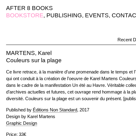
AFTER 8 BOOKS
BOOKSTORE
,
PUBLISHING
,
EVENTS
,
CONTAC
Recent D
MARTENS, Karel
Couleurs sur la plage
Ce livre retrace, à la manière d’une promenade dans le temps et l’
qui ont conduit à la création de l’oeuvre de Karel Martens Couleurs
dans le cadre de la manifestation Un été au Havre. Véritable colle
d’archives actuelles et futures, cet ouvrage rend hommage à la plag
diversité. Couleurs sur la plage est un souvenir du présent. [publis
Published by
Éditions Non Standard
, 2017
Design by Karel Martens
Graphic Design
Price: 33€