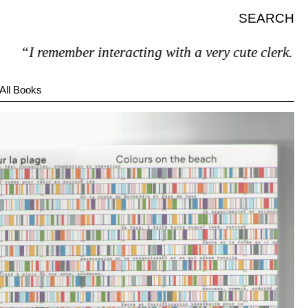
SEARCH
I remember interacting with a very cute clerk.”
All Books