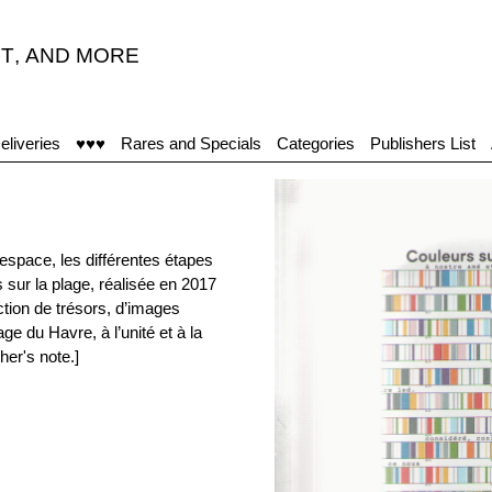
T
,
AND MORE
“
eliveries
♥♥♥
Rares and Specials
Categories
Publishers List
espace, les différentes étapes
 sur la plage, réalisée en 2017
ction de trésors, d’images
e du Havre, à l’unité et à la
her's note.]