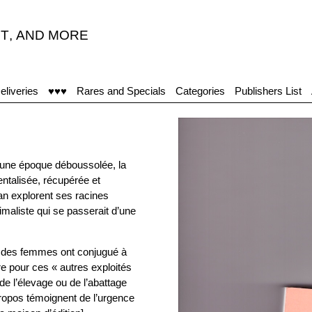
T
,
AND MORE
eliveries
♥♥♥
Rares and Specials
Categories
Publishers List
d’une époque déboussolée, la
ntalisée, récupérée et
an explorent ses racines
maliste qui se passerait d’une
t des femmes ont conjugué à
ère pour ces « autres exploités
de l’élevage ou de l’abattage
propos témoignent de l’urgence