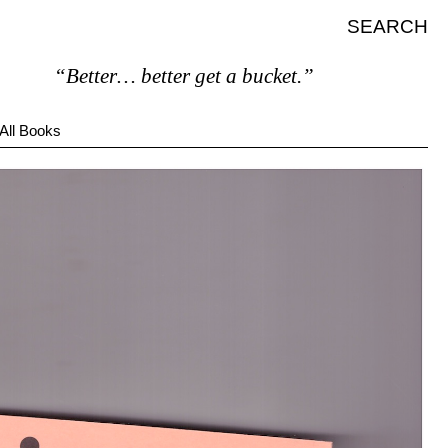
SEARCH
“Better… better get a bucket.”
All Books