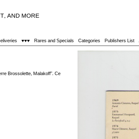
T
,
AND MORE
eliveries
♥♥♥
Rares and Specials
Categories
Publishers List
erre Brossolette, Malakoff". Ce