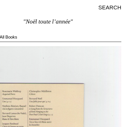
SEARCH
"Noël toute l’année"
All Books