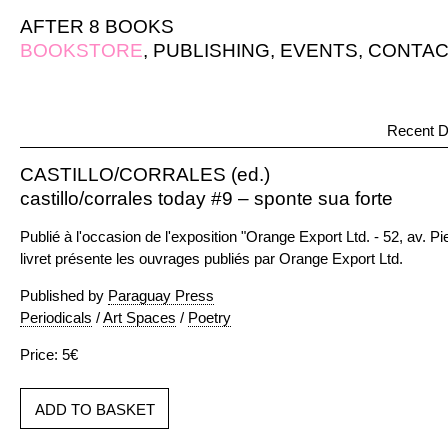
AFTER 8 BOOKS
BOOKSTORE
,
PUBLISHING
,
EVENTS
,
CONTAC
Recent D
CASTILLO/CORRALES (ed.)
castillo/corrales today #9 – sponte sua forte
Publié à l'occasion de l'exposition "Orange Export Ltd. - 52, av. Pi
livret présente les ouvrages publiés par Orange Export Ltd.
Published by
Paraguay Press
Periodicals
/
Art Spaces
/
Poetry
Price: 5€
ADD TO BASKET