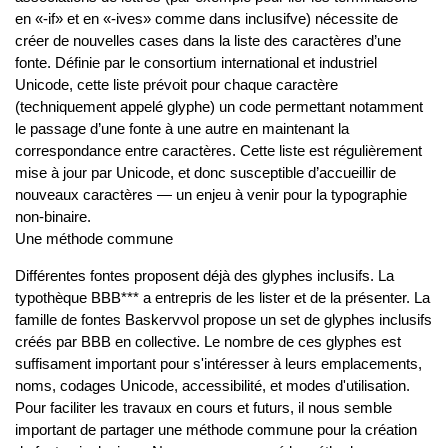
en «-if» et en «-ives» comme dans inclusifve) nécessite de
créer de nouvelles cases dans la liste des caractères d’une
fonte. Définie par le consortium international et industriel
Unicode, cette liste prévoit pour chaque caractère
(techniquement appelé glyphe) un code permettant notamment
le passage d’une fonte à une autre en maintenant la
correspondance entre caractères. Cette liste est régulièrement
mise à jour par Unicode, et donc susceptible d’accueillir de
nouveaux caractères — un enjeu à venir pour la typographie
non-binaire.
Une méthode commune
Différentes fontes proposent déjà des glyphes inclusifs. La
typothèque BBB*** a entrepris de les lister et de la présenter. La
famille de fontes Baskervvol propose un set de glyphes inclusifs
créés par BBB en collective. Le nombre de ces glyphes est
suffisament important pour s'intéresser à leurs emplacements,
noms, codages Unicode, accessibilité, et modes d'utilisation.
Pour faciliter les travaux en cours et futurs, il nous semble
important de partager une méthode commune pour la création