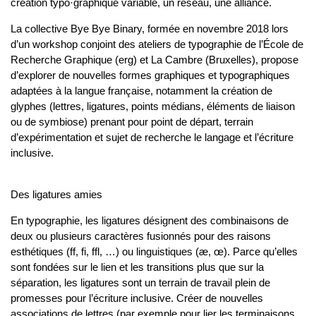
création typo·graphique variable, un réseau, une alliance.
La collective Bye Bye Binary, formée en novembre 2018 lors
d’un workshop conjoint des ateliers de typographie de l’École de
Recherche Graphique (erg) et La Cambre (Bruxelles), propose
d’explorer de nouvelles formes graphiques et typographiques
adaptées à la langue française, notamment la création de
glyphes (lettres, ligatures, points médians, éléments de liaison
ou de symbiose) prenant pour point de départ, terrain
d’expérimentation et sujet de recherche le langage et l’écriture
inclusive.
Des ligatures amies
En typographie, les ligatures désignent des combinaisons de
deux ou plusieurs caractères fusionnés pour des raisons
esthétiques (ff, fi, ffl, …) ou linguistiques (æ, œ). Parce qu’elles
sont fondées sur le lien et les transitions plus que sur la
séparation, les ligatures sont un terrain de travail plein de
promesses pour l’écriture inclusive. Créer de nouvelles
associations de lettres (par exemple pour lier les terminaisons