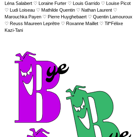
Léna Salabert ♡ Loraine Furter ♡ Louis Garrido ♡ Louise Picot
♡ Ludi Loiseau ♡ Mathilde Quentin ♡ Nathan Laurent ♡
Marouchka Payen ♡ Pierre Huyghebaert ♡ Quentin Lamouroux
♡ Reuss Maureen Leprêtre ♡ Roxanne Maillet ♡ Tif*Félixe
Kazi-Tani