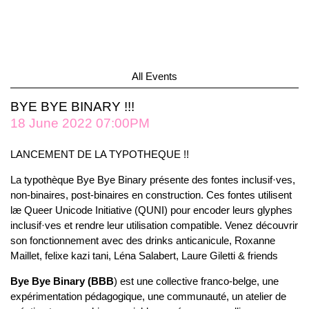
All Events
BYE BYE BINARY !!!
18 June 2022 07:00PM
LANCEMENT DE LA TYPOTHEQUE !!
La typothèque Bye Bye Binary présente des fontes inclusif·ves,
non-binaires, post-binaires en construction. Ces fontes utilisent
læ Queer Unicode Initiative (QUNI) pour encoder leurs glyphes
inclusif·ves et rendre leur utilisation compatible. Venez découvrir
son fonctionnement avec des drinks anticanicule, Roxanne
Maillet, felixe kazi tani, Léna Salabert, Laure Giletti & friends
Bye Bye Binary (BBB
) est une collective franco-belge, une
expérimentation pédagogique, une communauté, un atelier de