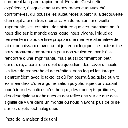
comment la réparer rapidement. En vain. C’est cette
expérience, à laquelle nous avons presque toustes été
confronté·es, qui pousse les auteur·ices à partir à la découverte
d’un objet a priori très ordinaire. En démontant une vieille
imprimante, iels essaient de saisir ce que ces machines ont à
nous dire sur le monde dans lequel nous vivons. Irrigué de
pensée féministe, ce livre propose une manière alternative de
faire connaissance avec un objet technologique. Les auteur·ices
nous montrent comment on peut non seulement partir à la
rencontre d’une imprimante, mais aussi comment on peut
construire, à partir d’un objet du quotidien, des savoirs inédits.
Un livre de recherche et de création, dans lequel les images
s’entremêlent avec le texte, et où l’on pourra à sa guise suivre
les méandres d’une argumentation polyphonique convoquant
tour à tour des notions d’esthétique, des concepts politiques,
des descriptions techniques et des réflexions sur ce que cela
signifie de vivre dans un monde où nous n’avons plus de prise
sur les objets technologiques.
[note de la maison d'édition]