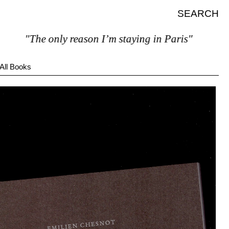
SEARCH
"The only reason I’m staying in Paris"
All Books