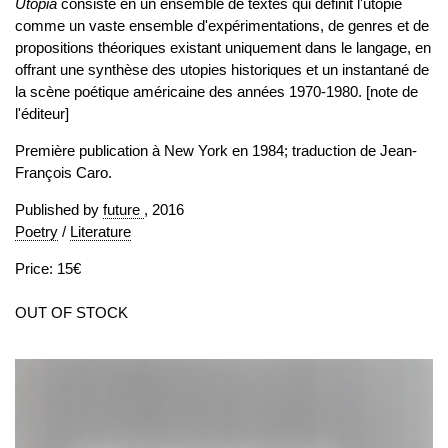
Utopia
consiste en un ensemble de textes qui définit l'utopie
comme un vaste ensemble d'expérimentations, de genres et de
propositions théoriques existant uniquement dans le langage, en
offrant une synthèse des utopies historiques et un instantané de
la scène poétique américaine des années 1970-1980. [note de
l'éditeur]
Première publication à New York en 1984; traduction de Jean-
François Caro.
Published by
future
, 2016
Poetry
/
Literature
Price: 15€
OUT OF STOCK