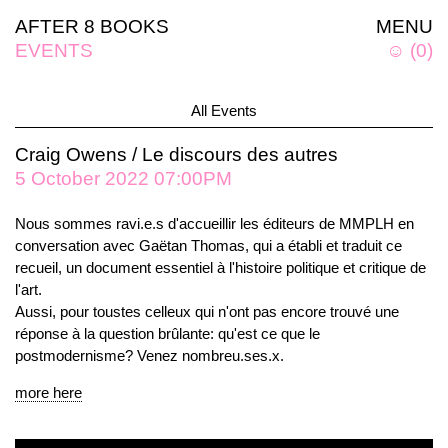
AFTER 8 BOOKS
MENU
EVENTS
☺
(
0
)
All Events
Craig Owens / Le discours des autres
5 October 2022 07:00PM
Nous sommes ravi.e.s d'accueillir les éditeurs de MMPLH en
conversation avec Gaëtan Thomas, qui a établi et traduit ce
recueil, un document essentiel à l'histoire politique et critique de
l'art.
Aussi, pour toustes celleux qui n'ont pas encore trouvé une
réponse à la question brûlante: qu'est ce que le
postmodernisme? Venez nombreu.ses.x.
more here