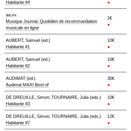
Habitante #4
●
aa.vv.
2€
Musique Journal. Quotidien de recommandation
●
musicale en ligne
AUBERT, Samuel (ed.)
10€
Habitante #1
●
AUBERT, Samuel (ed.)
10€
Habitante #2
●
AUDIMAT (ed.)
30€
Audimat MAXI Best-of
●
DE DREUILLE, Simon; TOURNAIRE, Julia (eds.)
10€
Habitante #3
●
DE DREUILLE, Simon; TOURNAIRE, Julia (eds.)
12€
Habitante #7
●