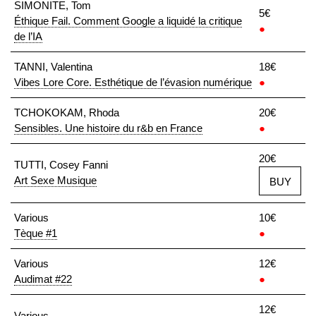
SIMONITE, Tom
5€
Éthique Fail. Comment Google a liquidé la critique
●
de l’IA
TANNI, Valentina
18€
Vibes Lore Core. Esthétique de l’évasion numérique
●
TCHOKOKAM, Rhoda
20€
Sensibles. Une histoire du r&b en France
●
20€
TUTTI, Cosey Fanni
Art Sexe Musique
BUY
Various
10€
Tèque #1
●
Various
12€
Audimat #22
●
12€
Various