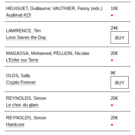
HEUGUET, Guillaume; VAUTHIER, Fanny (eds.)
10€
Audimat #19
●
24€
LAWRENCE, Tim
Love Saves the Day
BUY
MAGASSA, Mohamed; PELLION, Nicolas
20€
L’Enfer sur Terre
●
8€
OLDS, Sally
Crypto Forever
BUY
REYNOLDS, Simon
20€
Le choc du glam
●
REYNOLDS, Simon
20€
Hardcore
●