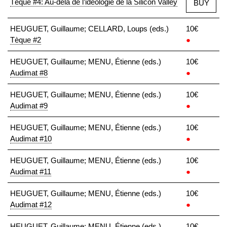
Tèque #4: Au-delà de l’idéologie de la Silicon Valley
BUY
HEUGUET, Guillaume; CELLARD, Loups (eds.)
10€
Tèque #2
●
HEUGUET, Guillaume; MENU, Étienne (eds.)
10€
Audimat #8
●
HEUGUET, Guillaume; MENU, Étienne (eds.)
10€
Audimat #9
●
HEUGUET, Guillaume; MENU, Étienne (eds.)
10€
Audimat #10
●
HEUGUET, Guillaume; MENU, Étienne (eds.)
10€
Audimat #11
●
HEUGUET, Guillaume; MENU, Étienne (eds.)
10€
Audimat #12
●
HEUGUET, Guillaume; MENU, Étienne (eds.)
10€