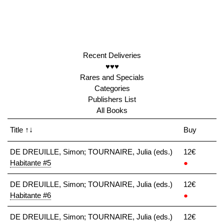
Recent Deliveries
♥♥♥
Rares and Specials
Categories
Publishers List
All Books
Title
↑↓
Buy
DE DREUILLE, Simon; TOURNAIRE, Julia (eds.)
12€
Habitante #5
●
DE DREUILLE, Simon; TOURNAIRE, Julia (eds.)
12€
Habitante #6
●
DE DREUILLE, Simon; TOURNAIRE, Julia (eds.)
12€