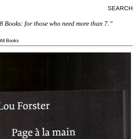
SEARCH
for those who need more than 7.”
All Books