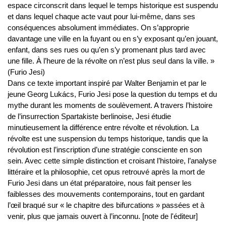
espace circonscrit dans lequel le temps historique est suspendu
et dans lequel chaque acte vaut pour lui-même, dans ses
conséquences absolument immédiates. On s’approprie
davantage une ville en la fuyant ou en s’y exposant qu’en jouant,
enfant, dans ses rues ou qu’en s’y promenant plus tard avec
une fille. À l’heure de la révolte on n’est plus seul dans la ville. »
(Furio Jesi)
Dans ce texte important inspiré par Walter Benjamin et par le
jeune Georg Lukács, Furio Jesi pose la question du temps et du
mythe durant les moments de soulèvement. A travers l’histoire
de l’insurrection Spartakiste berlinoise, Jesi étudie
minutieusement la différence entre révolte et révolution. La
révolte est une suspension du temps historique, tandis que la
révolution est l’inscription d’une stratégie consciente en son
sein. Avec cette simple distinction et croisant l’histoire, l’analyse
littéraire et la philosophie, cet opus retrouvé après la mort de
Furio Jesi dans un état préparatoire, nous fait penser les
faiblesses des mouvements contemporains, tout en gardant
l’œil braqué sur « le chapitre des bifurcations » passées et à
venir, plus que jamais ouvert à l’inconnu. [note de l'éditeur]