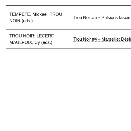
TEMPÊTE, Mickaël; TROU
Trou Noir #5 – Pulsions fascis
NOIR (eds.)
TROU NOIR; LECERF
Trou Noir #4 – Marseille: Dési
MAULPOIX, Cy (eds.)