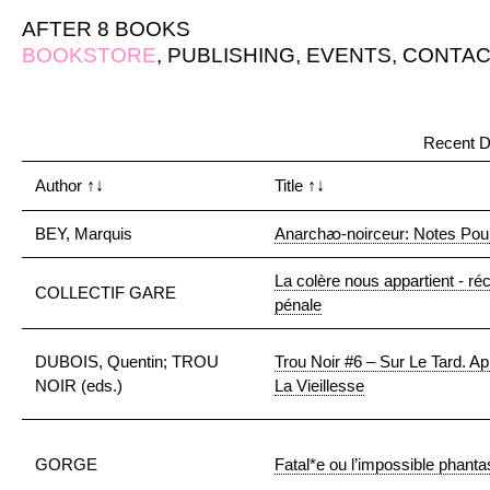
AFTER 8 BOOKS
BOOKSTORE
,
PUBLISHING
,
EVENTS
,
CONTAC
Recent D
Author
↑↓
Title
↑↓
BEY, Marquis
Anarchꜵ-noirceur: Notes Pou
La colère nous appartient - réc
COLLECTIF GARE
pénale
DUBOIS, Quentin; TROU
Trou Noir #6 – Sur Le Tard. A
NOIR (eds.)
La Vieillesse
GORGE
Fatal*e ou l’impossible phant