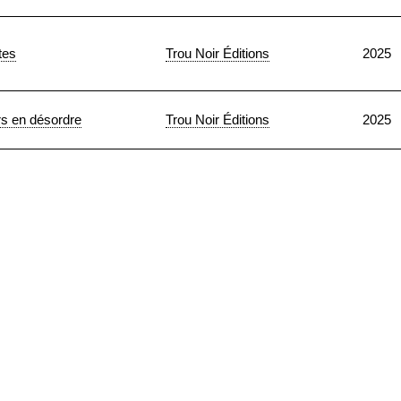
tes
Trou Noir Éditions
2025
rs en désordre
Trou Noir Éditions
2025