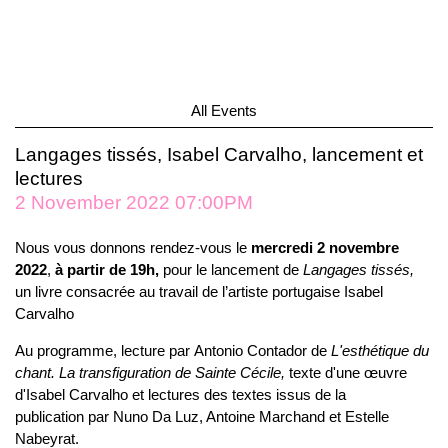
All Events
Langages tissés, Isabel Carvalho, lancement et
lectures
2 November 2022 07:00PM
Nous vous donnons rendez-vous le
mercredi 2 novembre
2022
,
à partir de 19h,
pour le lancement de
Langages tissés,
un livre consacrée au travail de l’artiste portugaise Isabel
Carvalho
Au programme, lecture par
Antonio Contador de
L'esthétique du
chant. La transfiguration de Sainte Cécile,
texte d'une œuvre
d'Isabel Carvalho et lectures des textes issus de la
publication par Nuno Da Luz, Antoine Marchand et Estelle
Nabeyrat.