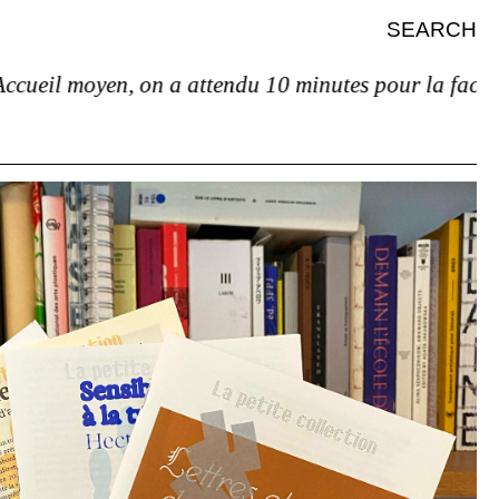
SEARCH
il moyen, on a attendu 10 minutes pour la facture et 