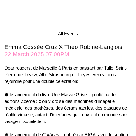
All Events
Emma Cossée Cruz X Théo Robine-Langlois
22 March 2025 07:00PM
Dear readers, de Marseille à Paris en passant par Tulle, Saint-
Pierre-de-Trivisy, Albi, Strasbourg et Troyes, venez nous
rejoindre pour une double célébration:
❋ le lancement du livre
Une Masse Grise
– publié par les
éditions Zoème : « on y croise des machines d’imagerie
médicale, des prothèses, des écrans tactiles, des casques de
réalité virtuelle, autant d’interfaces qui couvrent un monde sans
visage ni squelette. »
✺ le lancement de
Corbeau
– publié par RIGA, avec le soutien