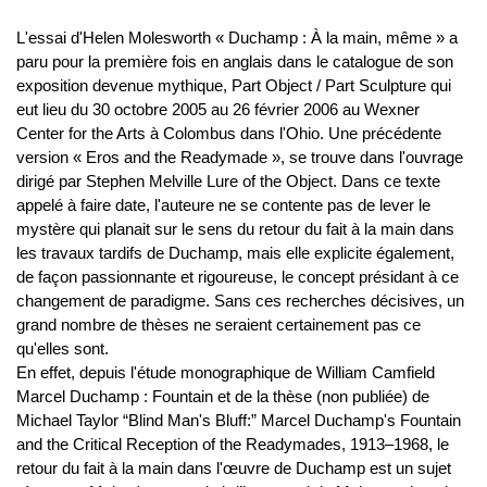
L'essai d'Helen Molesworth « Duchamp : À la main, même » a
paru pour la première fois en anglais dans le catalogue de son
exposition devenue mythique, Part Object / Part Sculpture qui
eut lieu du 30 octobre 2005 au 26 février 2006 au Wexner
Center for the Arts à Colombus dans l'Ohio. Une précédente
version « Eros and the Readymade », se trouve dans l'ouvrage
dirigé par Stephen Melville Lure of the Object. Dans ce texte
appelé à faire date, l'auteure ne se contente pas de lever le
mystère qui planait sur le sens du retour du fait à la main dans
les travaux tardifs de Duchamp, mais elle explicite également,
de façon passionnante et rigoureuse, le concept présidant à ce
changement de paradigme. Sans ces recherches décisives, un
grand nombre de thèses ne seraient certainement pas ce
qu'elles sont.
En effet, depuis l'étude monographique de William Camfield
Marcel Duchamp : Fountain et de la thèse (non publiée) de
Michael Taylor “Blind Man's Bluff:” Marcel Duchamp's Fountain
and the Critical Reception of the Readymades, 1913–1968, le
retour du fait à la main dans l'œuvre de Duchamp est un sujet