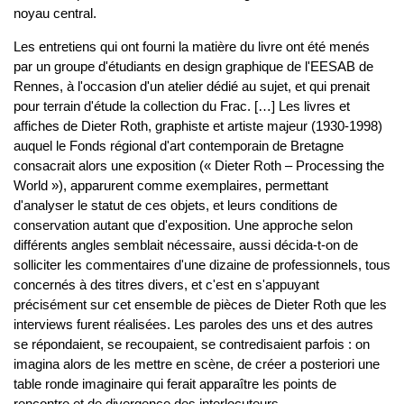
noyau central.
Les entretiens qui ont fourni la matière du livre ont été menés
par un groupe d'étudiants en design graphique de l'EESAB de
Rennes, à l'occasion d'un atelier dédié au sujet, et qui prenait
pour terrain d'étude la collection du Frac. […] Les livres et
affiches de Dieter Roth, graphiste et artiste majeur (1930-1998)
auquel le Fonds régional d'art contemporain de Bretagne
consacrait alors une exposition (« Dieter Roth – Processing the
World »), apparurent comme exemplaires, permettant
d'analyser le statut de ces objets, et leurs conditions de
conservation autant que d'exposition. Une approche selon
différents angles semblait nécessaire, aussi décida-t-on de
solliciter les commentaires d'une dizaine de professionnels, tous
concernés à des titres divers, et c'est en s'appuyant
précisément sur cet ensemble de pièces de Dieter Roth que les
interviews furent réalisées. Les paroles des uns et des autres
se répondaient, se recoupaient, se contredisaient parfois : on
imagina alors de les mettre en scène, de créer a posteriori une
table ronde imaginaire qui ferait apparaître les points de
rencontre et de divergence des interlocuteurs.