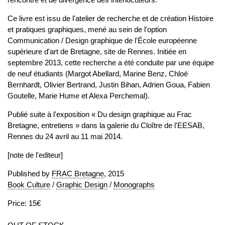
Ce livre est issu de l'atelier de recherche et de création Histoire
et pratiques graphiques, mené au sein de l'option
Communication / Design graphique de l'École européenne
supérieure d'art de Bretagne, site de Rennes. Initiée en
septembre 2013, cette recherche a été conduite par une équipe
de neuf étudiants (Margot Abellard, Marine Benz, Chloé
Bernhardt, Olivier Bertrand, Justin Bihan, Adrien Goua, Fabien
Goutelle, Marie Hume et Alexa Perchemal).
Publié suite à l'exposition « Du design graphique au Frac
Bretagne, entretiens » dans la galerie du Cloître de l'EESAB,
Rennes du 24 avril au 11 mai 2014.
[note de l'editeur]
Published by
FRAC Bretagne
, 2015
Book Culture
/
Graphic Design
/
Monographs
Price: 15€