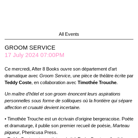
All Events
GROOM SERVICE
17 July 2024 07:00PM
Ce mercredi, After 8 Books ouvre son département d’art
dramatique avec
Groom Service
, une pièce de théâtre écrite par
Teddy Coste
, en collaboration avec
Timothée Trouche
.
Un maître d'hôtel et son groom énoncent leurs aspirations
personnelles sous forme de soliloques où la frontière qui sépare
affection et cruauté devient incertaine.
• Timothée Trouche est un écrivain d’origine bergeracoise. Poète
et dramaturge, il publie son premier recueil de poésie,
Marteau
piqueur
, Phenicusa Press.